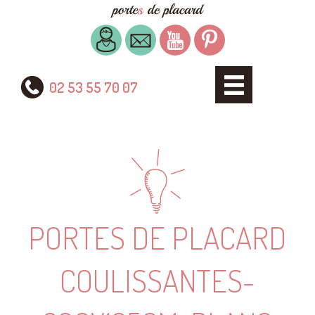
02 53 55 70 07
PORTES DE PLACARD
COULISSANTES-