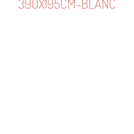
390X195CM-BLANC