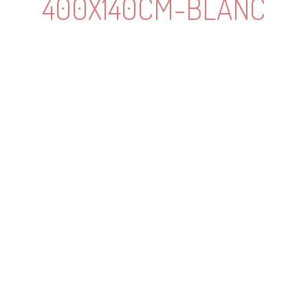
400X140CM-BLANC