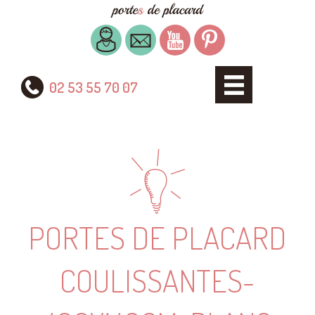
02 53 55 70 07
PORTES DE PLACARD
COULISSANTES-