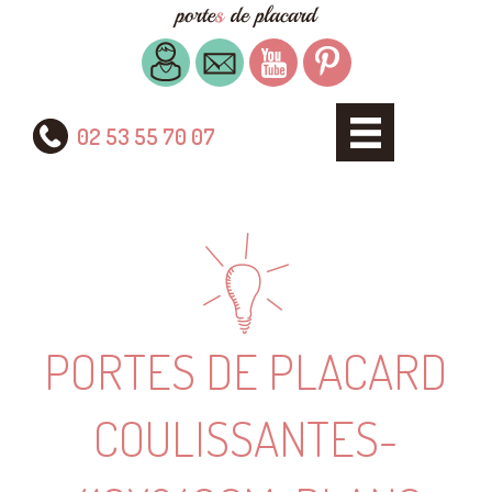
02 53 55 70 07
PORTES DE PLACARD
COULISSANTES-