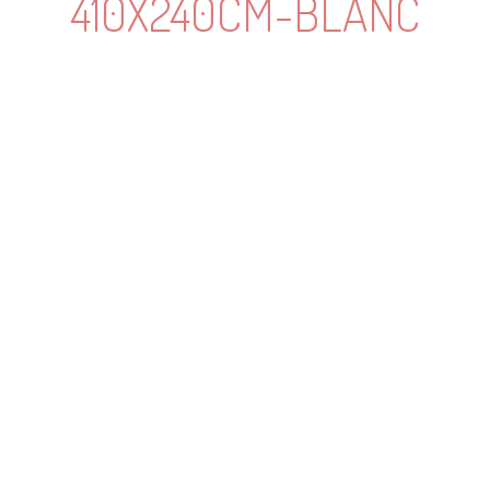
410X240CM-BLANC