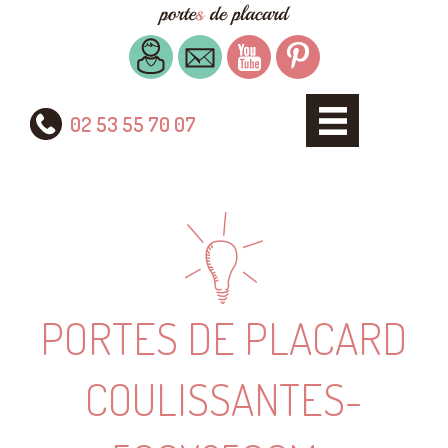
02 53 55 70 07
PORTES DE PLACARD
COULISSANTES-