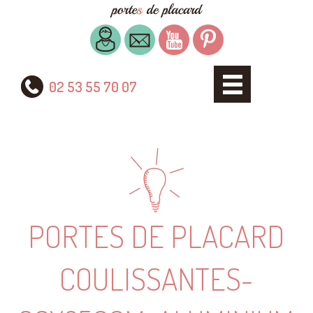
02 53 55 70 07
PORTES DE PLACARD
COULISSANTES-