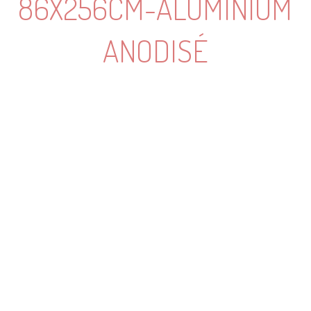
86X256CM-ALUMINIUM
ANODISÉ