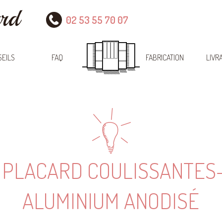
02 53 55 70 07
EILS
FAQ
FABRICATION
LIVR
 PLACARD COULISSANTES
ALUMINIUM ANODISÉ