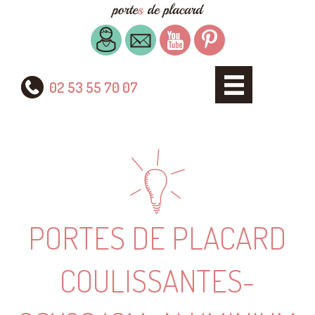
02 53 55 70 07
PORTES DE PLACARD
COULISSANTES-