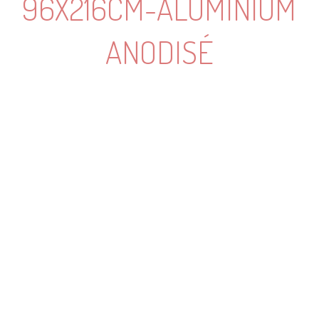
96X216CM-ALUMINIUM
ANODISÉ