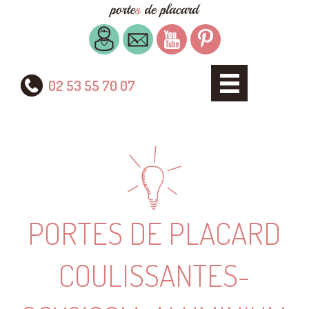
02 53 55 70 07
PORTES DE PLACARD
COULISSANTES-