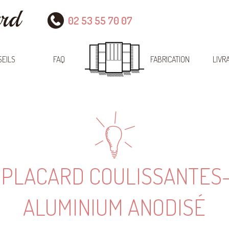
02 53 55 70 07
EILS
FAQ
FABRICATION
LIVR
 PLACARD COULISSANTES
ALUMINIUM ANODISÉ