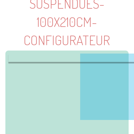
SUSPENDUES-
100X210CM-
CONFIGURATEUR