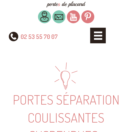
02 53 55 70 07
PORTES SÉPARATION
COULISSANTES