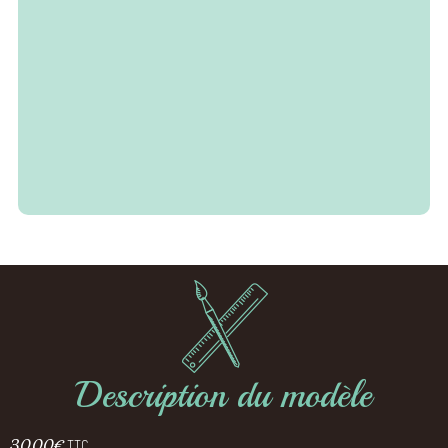
Description du modèle
30,00
€
TTC