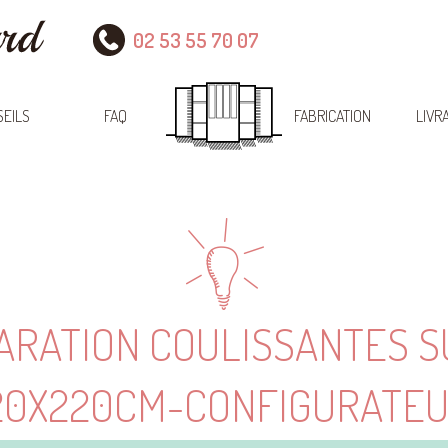
02 53 55 70 07
EILS
FAQ
FABRICATION
LIVR
ARATION COULISSANTES 
20X220CM-CONFIGURATE