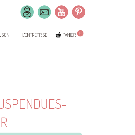
0
AISON
L’ENTREPRISE
PANIER
SUSPENDUES-
UR