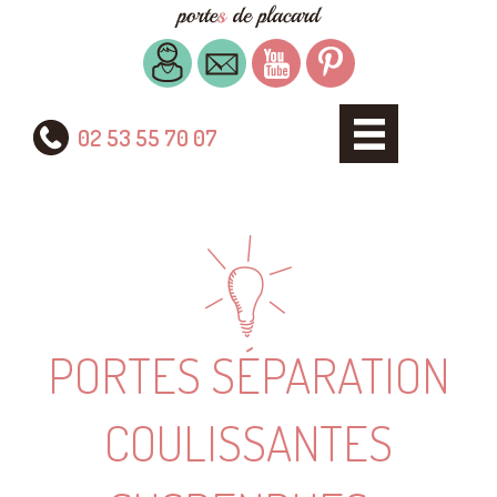
02 53 55 70 07
PORTES SÉPARATION
COULISSANTES