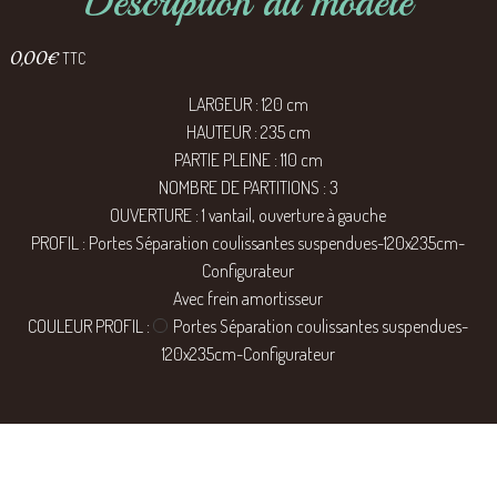
Description du modèle
0,00
€
TTC
LARGEUR : 120 cm
HAUTEUR : 235 cm
PARTIE PLEINE : 110 cm
NOMBRE DE PARTITIONS : 3
OUVERTURE : 1 vantail, ouverture à gauche
PROFIL : Portes Séparation coulissantes suspendues-120x235cm-
Configurateur
Avec frein amortisseur
COULEUR PROFIL :
Portes Séparation coulissantes suspendues-
120x235cm-Configurateur