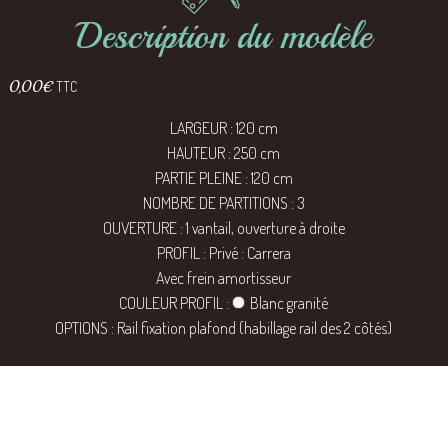
Description du modèle
0,00
€
TTC
LARGEUR : 120 cm
HAUTEUR : 250 cm
PARTIE PLEINE : 120 cm
NOMBRE DE PARTITIONS : 3
OUVERTURE : 1 vantail, ouverture à droite
PROFIL : Privé : Carrera
Avec frein amortisseur
COULEUR PROFIL :
Blanc granité
OPTIONS : Rail fixation plafond (habillage rail des 2 côtés)