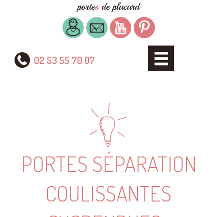
02 53 55 70 07
PORTES SÉPARATION
COULISSANTES