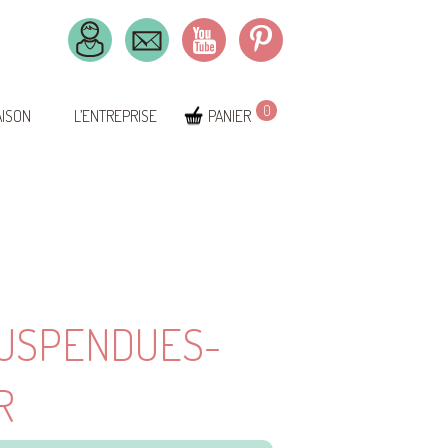
0
AISON
L’ENTREPRISE
PANIER
SUSPENDUES-
R