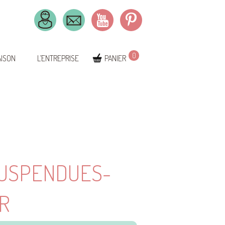
0
AISON
L’ENTREPRISE
PANIER
SUSPENDUES-
R