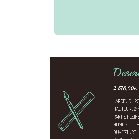
Descr
2 578,80
€
LARGEUR : 12
HAUTEUR : 24
PARTIE PLEINE
NOMBRE DE PA
OUVERTURE : 