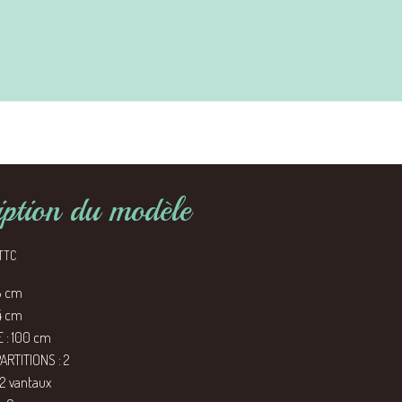
iption du modèle
TTC
8 cm
4 cm
 : 100 cm
RTITIONS : 2
2 vantaux