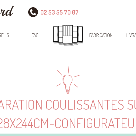
02 53 55 70 07
EILS
FAQ
FABRICATION
LIVR
ARATION COULISSANTES 
128X244CM-CONFIGURATEU