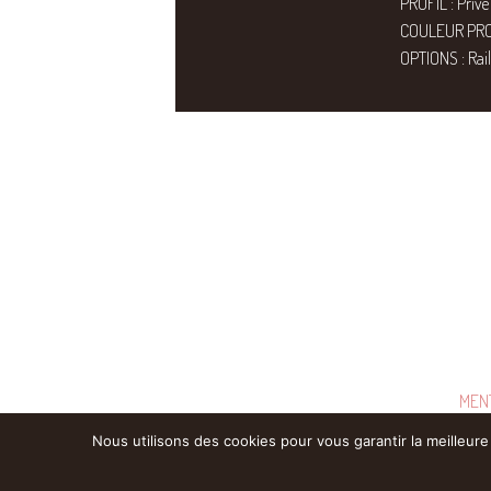
PROFIL : Privé
COULEUR PRO
OPTIONS : Rail
MEN
Nous utilisons des cookies pour vous garantir la meilleure