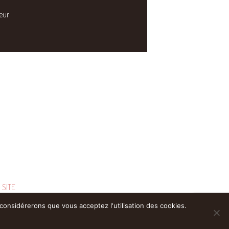
eur
 SITE
 considérerons que vous acceptez l'utilisation des cookies.