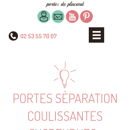
02 53 55 70 07
PORTES SÉPARATION
COULISSANTES