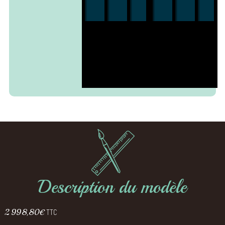
Description du modèle
2 998,80
€
TTC