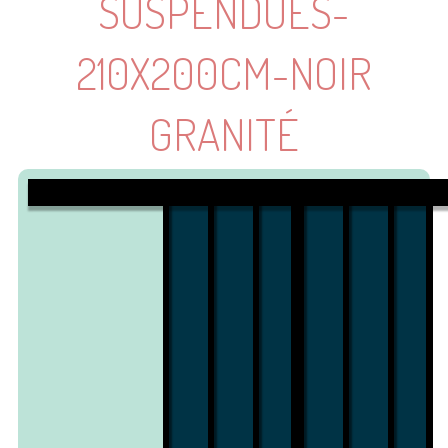
SUSPENDUES-
210X200CM-NOIR
GRANITÉ