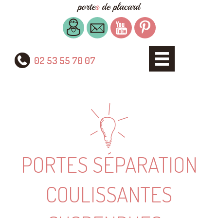
02 53 55 70 07
PORTES SÉPARATION
COULISSANTES