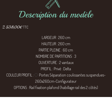
Description du modèle
2 538,00
€
TTC
LARGEUR : 260 cm
HAUTEUR : 260 cm
PARTIE PLEINE : 60 cm
NOMBRE DE PARTITIONS : 3
OUVERTURE : 2 vantaux
PROFIL : Privé : Delta
COULEUR PROFIL :
Portes Séparation coulissantes suspendues-
260x260cm-Configurateur
OPTIONS : Rail fixation plafond (habillage rail des 2 côtés)