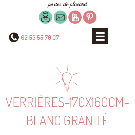
02 53 55 70 07
VERRIÈRES-170X160CM-
BLANC GRANITÉ