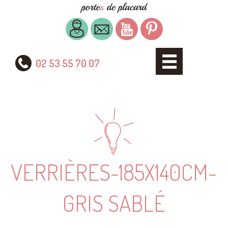
02 53 55 70 07
VERRIÈRES-185X140CM-
GRIS SABLÉ