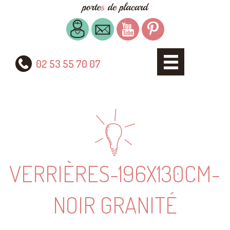
02 53 55 70 07
VERRIÈRES-196X130CM-
NOIR GRANITÉ