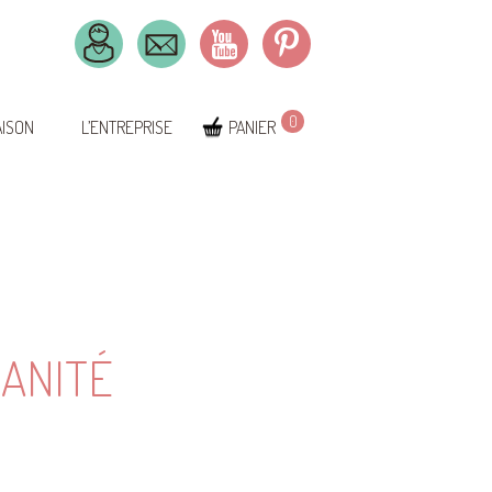
0
AISON
L’ENTREPRISE
PANIER
RANITÉ