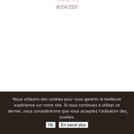
©SGA 2026
Nous utilisons des cookies pour vous garantir la meilleure
expérience sur notre site. Si vous continuez à utiliser ce
dernier, nous considérerons que vous acceptez l'utilisation des
cookies.
Ok
En savoir plus